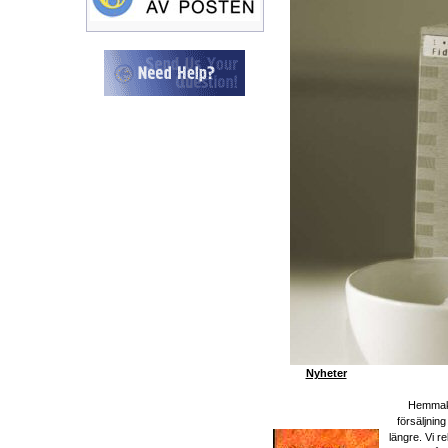
Nyheter
Hemmakv
försäljnin
längre. Vi 