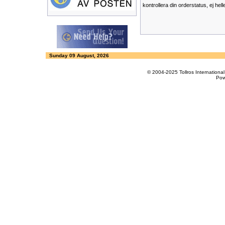
kontrollera din orderstatus, ej hell
Sunday 09 August, 2026
© 2004-2025 Tollros Internation
Pow