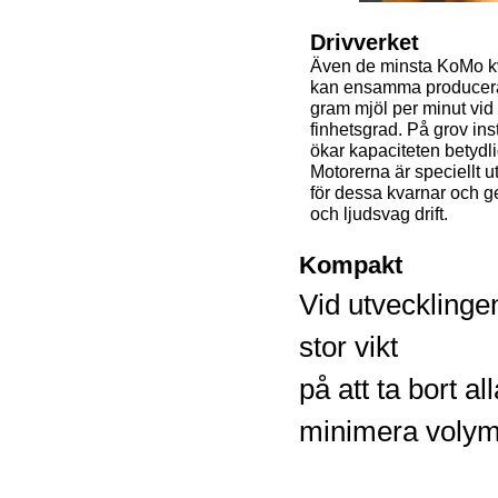
Drivverket
Även de minsta KoMo k
kan ensamma producer
gram mjöl per minut vid
finhetsgrad. På grov ins
ökar kapaciteten betydli
Motorerna är speciellt 
för dessa kvarnar och ge
och ljudsvag drift.
Kompakt
Vid utvecklinge
stor vikt
på att ta bort al
minimera volym