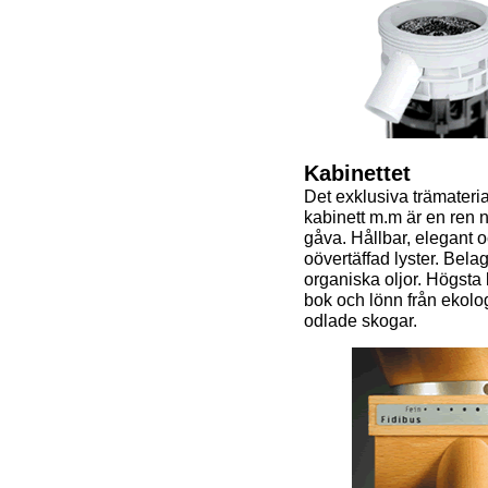
Kabinettet
Det exklusiva trämaterial
kabinett m.m är en ren 
gåva. Hållbar, elegant 
oövertäffad lyster. Bel
organiska oljor. Högsta k
bok och lönn från ekolo
odlade skogar.