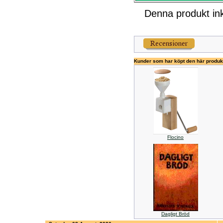
Denna produkt ink
Kunder som har köpt den här produk
Flocino
Dagligt Bröd