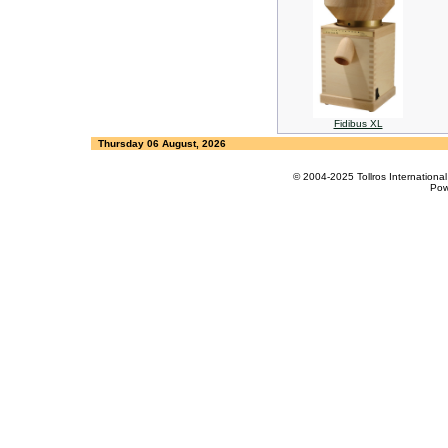
Fidibus XL
Thursday 06 August, 2026
© 2004-2025 Tollros Internation
Pow